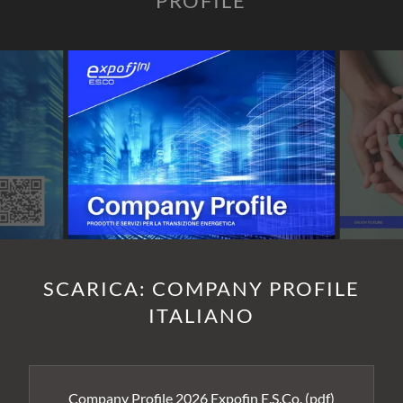
PROFILE
SCARICA: COMPANY PROFILE
ITALIANO
Company Profile 2026 Expofin E.S.Co.
(pdf)