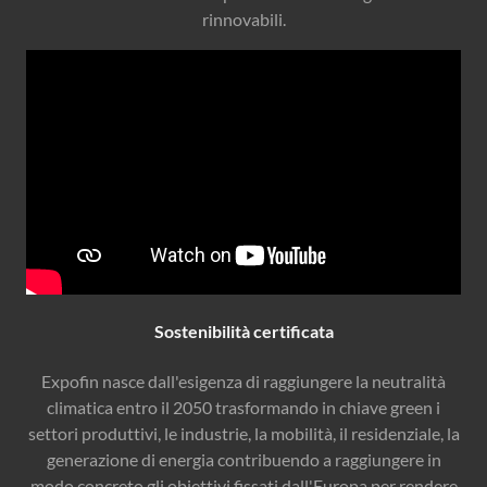
rinnovabili.
Sostenibilità certificata
Expofin nasce dall'esigenza di raggiungere la neutralità
climatica entro il 2050 trasformando in chiave green i
settori produttivi, le industrie, la mobilità, il residenziale, la
generazione di energia contribuendo a raggiungere in
modo concreto gli obiettivi fissati dall'Europa per rendere