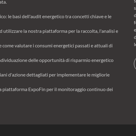
ata.
s
: le basi dell'audit energetico tra concetti chiave e le
utilizzare la nostra piattaforma per la raccolta, l'analisi e
l
 come valutare i consumi energetici passati e attuali di
Individuazione delle opportunità di risparmio energetico
iani d'azione dettagliati per implementare le migliorie
la piattaforma ExpoFin per il monitoraggio continuo dei