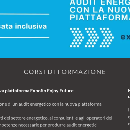
CORSI DI FORMAZIONE
ova piattaforma Expofin Enjoy Future
ione di un audit energetico con la nuova piattaforma
I
ti del settore energetico, ai consulenti e agli operatori del
e
ompetenze necessarie per produrre audit energetici