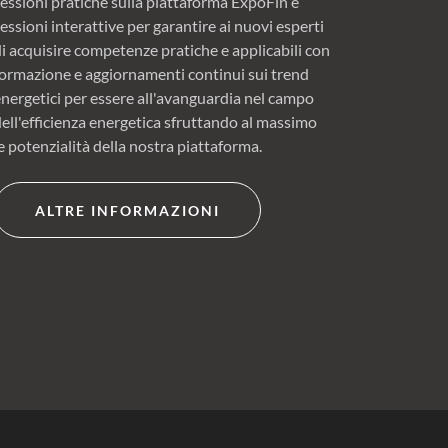
sessioni pratiche sulla piattaforma ExpoFin e
essioni interattive per garantire ai nuovi esperti
di acquisire competenze pratiche e applicabili con
formazione e aggiornamenti continui sui trend
energetici per essere all'avanguardia nel campo
dell'efficienza energetica sfruttando al massimo
e potenzialità della nostra piattaforma.
ALTRE INFORMAZIONI