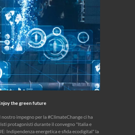
Enjoy the green future
Il nostro impegno per la #ClimateChange ci ha
isti protagonisti durante il convegno "Italia e
UE: Indipendenza energetica e sfida ecodigital" la