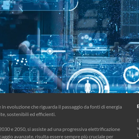
 in evoluzione che riguarda il passaggio da fonti di energia
te, sostenibili ed efficienti.
v
 2030 e 2050, si assiste ad una progressiva elettrificazione
ccaggio avanzate, risulta essere sempre più cruciale per