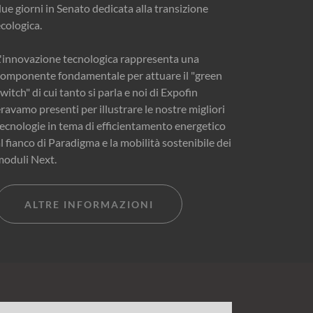
ue giorni in Senato dedicata alla transizione
ecologica.
L'innovazione tecnologica rappresenta una
componente fondamentale per attuare il "green
witch" di cui tanto si parla e noi di Expofin
ravamo presenti per illustrare le nostre migliori
tecnologie in tema di efficientamento energetico
l fianco di Paradigma e la mobilità sostenibile dei
moduli Next.
ALTRE INFORMAZIONI